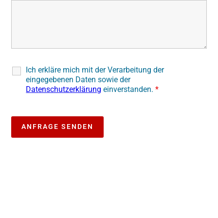
Ich erkläre mich mit der Verarbeitung der
eingegebenen Daten sowie der
Datenschutzerklärung
einverstanden.
*
Skip
the
following
map